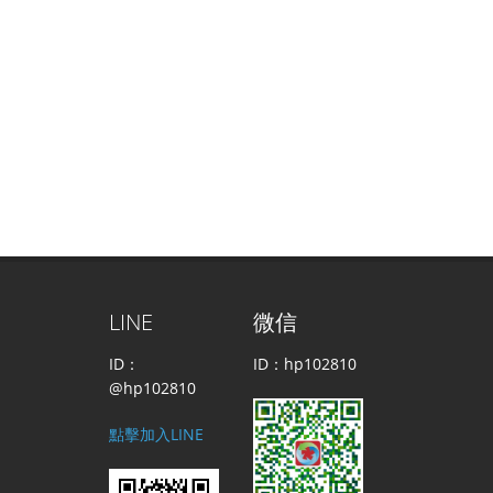
LINE
微信
ID：
ID：hp102810
@hp102810
點擊加入LINE