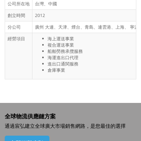
公司所在地
台灣、中國
創立時間
2012
分公司
廣州 大連、天津、煙台、青島、連雲港、上海、 寧
經營項目
海上運送事業
複合運送事業
船舶勞務承攬服務
海運進出口代理
進出口通関服務
倉庫事業
全球物流供應鏈方案
通過宸弘建立全球廣大市場銷售網路，是您最佳的選擇