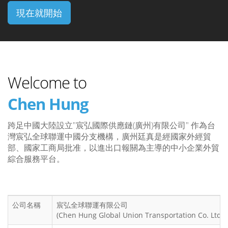
現在就開始
Welcome to
Chen Hung
宸弘全球運聯有限公司
Chen Hung
跨足中國大陸設立"宸弘國際供應鏈(廣州)有限公司" 作為台
灣宸弘全球聯運中國分支機構，廣州廷真是經國家外經貿
部、國家工商局批准，以進出口報關為主導的中小企業外貿
綜合服務平台。
公司名稱
宸弘全球聯運有限公司
(Chen Hung Global Union Transportation Co. Ltd.)