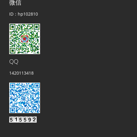
微信
ID：hp102810
QQ
1420113418