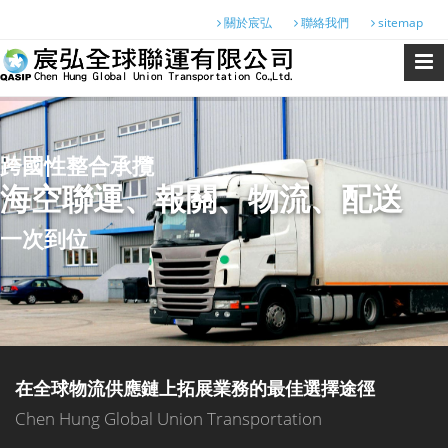
關於宸弘
聯絡我們
sitemap
跨國性整合承攬
海空聯運、報關、物流、配送
一次到位
在全球物流供應鏈上拓展業務的最佳選擇途徑
Chen Hung Global Union Transportation