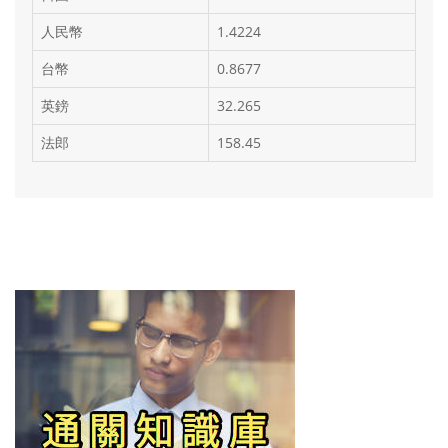
人民幣
1.4224
台幣
0.8677
英鎊
32.265
法郎
158.45