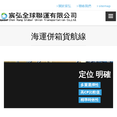
關於宸弘
聯絡我們
sitemap
海運併箱貨航線
定位 明確
多重選擇性
高CP比較值
精準時效性