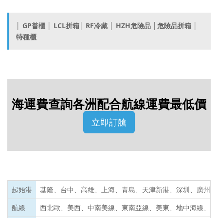
│ GP普櫃 │ LCL拼箱│ RF冷藏 │ HZH危險品 │危險品拼箱 │
特種櫃
海運費查詢各洲配合航線運費最低價
立即訂艙
起始港
基隆、台中、高雄、上海、青島、天津新港、深圳、廣州、
航線
西北歐、美西、中南美線、東南亞線、美東、地中海線、澳