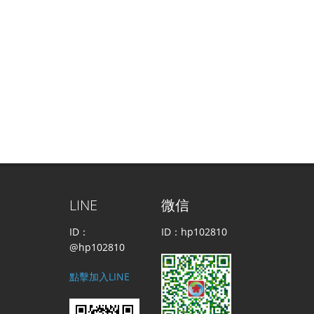
LINE
微信
ID：
ID：hp102810
@hp102810
點擊加入LINE