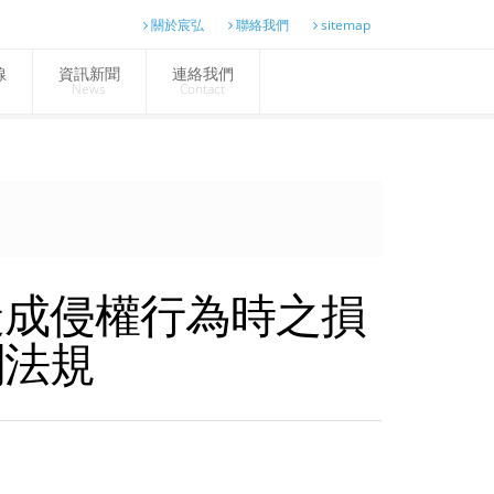
關於宸弘
聯絡我們
sitemap
線
資訊新聞
連絡我們
News
Contact
造成侵權行為時之損
關法規
：