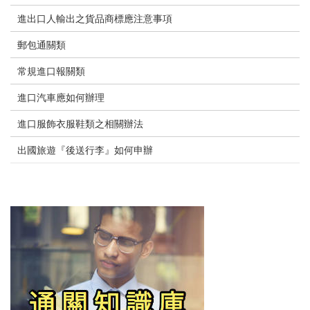
進出口人輸出之貨品商標應注意事項
郵包通關類
常規進口報關類
進口汽車應如何辦理
進口服飾衣服鞋類之相關辦法
出國旅遊『後送行李』如何申辦