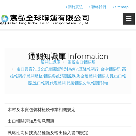
關於宸弘
聯絡我們
sitemap
通關知識庫 Information
通關知識庫
常規進口報關類
進口買賣的成交訂定國際幣別為何?(基隆報關行. 台中報關行. 高
雄報關行,報關服務,報關業者,清關服務,海空運報關,報關人員,出口報
關,進口報關,代理報關,代製報關文件,報關諮詢)
木材及木質包裝材檢疫作業相關規定
出口報關須知及常見問題
戰略性高科技貨品種類及輸出輸入管制規定