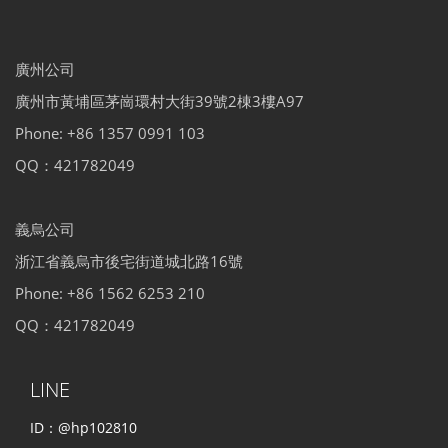
廣州公司
廣州市黃埔區茅崗環村大街39號2棟3樓A97
Phone: +86 1357 0991 103
QQ：421782049
義烏公司
浙江省義烏市後宅街道城北路16號
Phone: +86 1562 6253 210
QQ：421782049
LINE
ID：@hp102810