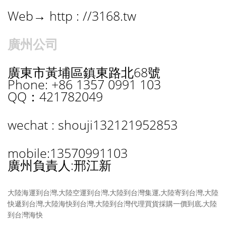
Web→ http : //3168.tw
廣州公司
廣東市黃埔區鎮東路北68號
Phone: +86 1357 0991 103
QQ：421782049
wechat : shouji132121952853
mobile:13570991103
廣州負責人:邢江新
大陸海運到台灣,大陸空運到台灣,大陸到台灣集運,大陸寄到台灣,大陸
快遞到台灣,大陸海快到台灣,大陸到台灣代理買貨採購一價到底,大陸
到台灣海快