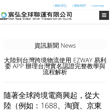
關於宸弘
聯絡我們
sitemap
資訊新聞 News
大陸到台灣跨境物流使用 EZWAY 易利
委 APP 辦理台灣實名認證完整教學與
流程解析
隨著全球跨境電商興起，從大
陸（例如：1688、淘寶、京東