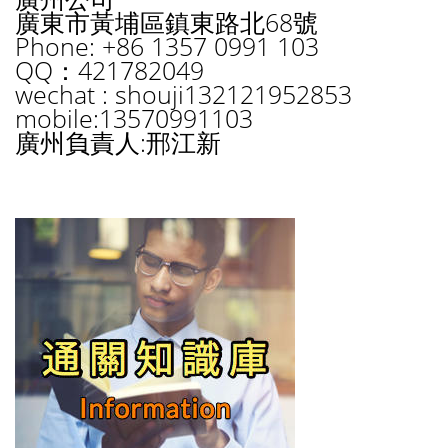
廣東市黃埔區鎮東路北68號
Phone: +86 1357 0991 103
QQ：421782049
wechat : shouji132121952853
mobile:13570991103
廣州負責人:邢江新