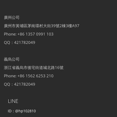
廣州公司
廣州市黃埔區茅崗環村大街39號2棟3樓A97
Phone: +86 1357 0991 103
QQ：421782049
義烏公司
浙江省義烏市後宅街道城北路16號
Phone: +86 1562 6253 210
QQ：421782049
LINE
ID：@hp102810