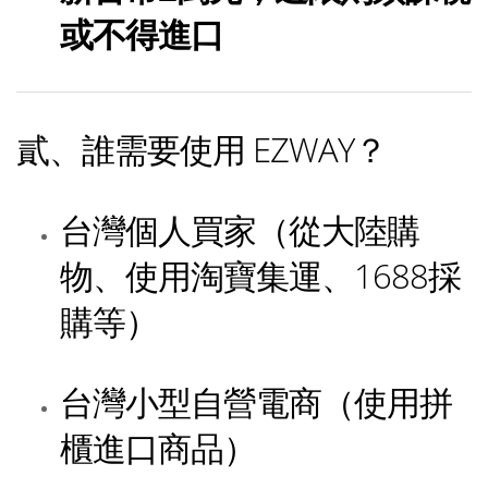
或不得進口
貳、誰需要使用 EZWAY？
台灣個人買家（從大陸購
物、使用淘寶集運、1688採
購等）
台灣小型自營電商（使用拼
櫃進口商品）