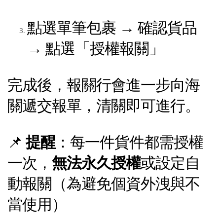
點選單筆包裹 → 確認貨品
→ 點選「授權報關」
完成後，報關行會進一步向海
關遞交報單，清關即可進行。
📌
提醒
：每一件貨件都需授權
一次，
無法永久授權
或設定自
動報關（為避免個資外洩與不
當使用）