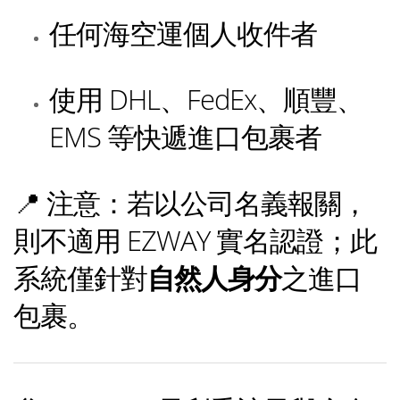
任何海空運個人收件者
使用 DHL、FedEx、順豐、
EMS 等快遞進口包裹者
📍 注意：若以公司名義報關，
則不適用 EZWAY 實名認證；此
系統僅針對
自然人身分
之進口
包裹。