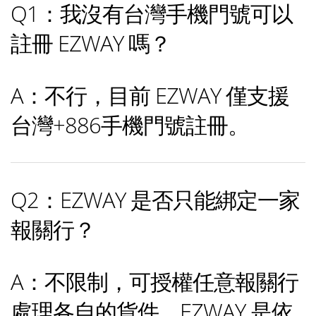
Q1：我沒有台灣手機門號可以
註冊 EZWAY 嗎？
A：不行，目前 EZWAY 僅支援
台灣+886手機門號註冊。
Q2：EZWAY 是否只能綁定一家
報關行？
A：不限制，可授權任意報關行
處理各自的貨件，EZWAY 是依