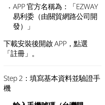
APP 官方名稱為：「EZWAY
易利委（由關貿網路公司開
發）」
下載安裝後開啟 APP，點選
「註冊」。
Step 2：填寫基本資料並驗證手
機