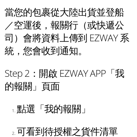
當您的包裹從大陸出貨並登船
／空運後，報關行（或快遞公
司）會將資料上傳到 EZWAY 系
統，您會收到通知。
Step 2：開啟 EZWAY APP「我
的報關」頁面
點選「我的報關」
可看到待授權之貨件清單