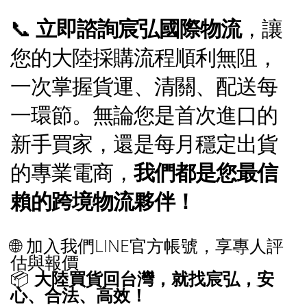
📞
立即諮詢宸弘國際物流
，讓
您的大陸採購流程順利無阻，
一次掌握貨運、清關、配送每
一環節。無論您是首次進口的
新手買家，還是每月穩定出貨
的專業電商，
我們都是您最信
賴的跨境物流夥伴！
🌐 加入我們LINE官方帳號，享專人評
估與報價
📦
大陸買貨回台灣，就找宸弘，安
心、合法、高效！