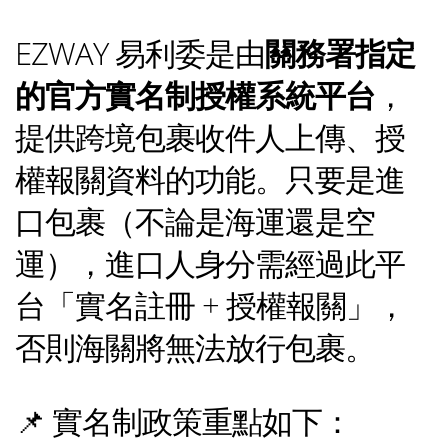
EZWAY 易利委是由
關務署指定
的官方實名制授權系統平台
，
提供跨境包裹收件人上傳、授
權報關資料的功能。只要是進
口包裹（不論是海運還是空
運），進口人身分需經過此平
台「實名註冊 + 授權報關」，
否則海關將無法放行包裹。
📌 實名制政策重點如下：