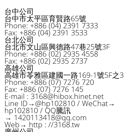
台中公司
台中市太平區育賢路65號
Phone: +886 (04) 2391 7333
Fax: +886 (04) 2391 3533
台北公司
台北市文山區興德路47巷25號3F
Phone: +886 (02) 2935 4558
Fax: +886 (02) 2935 2737
高雄公司
高雄市苓雅區建國一路169-1號5F之3
Phone: +886 (07) 7276 720
Fax: +886 (07) 7276 145
E-mail :
3168@hibox.hinet.net
Line ID→@hp102810 / WeChat→
hp102810 / QQ騰訊
→
1420113418@qq.com
Web→ http : //3168.tw
廣州公司