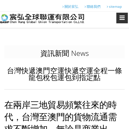
關於宸弘
聯絡我們
sitemap
資訊新聞 News
台灣快遞澳門空運快遞空運全程一條
龍包稅包運包到指定點
在兩岸三地貿易頻繁往來的時
代，台灣至澳門的貨物流通需
求不斷增加。無論是商業出