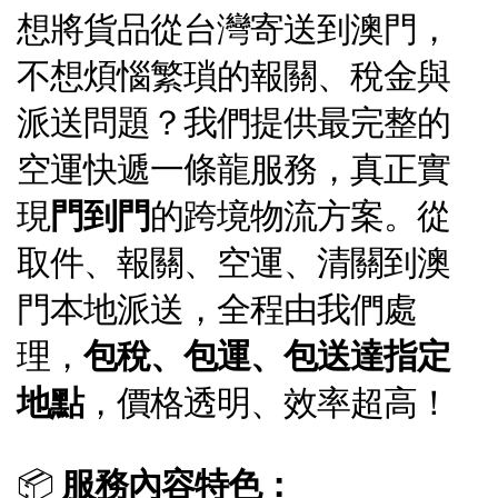
想將貨品從台灣寄送到澳門，
不想煩惱繁瑣的報關、稅金與
派送問題？我們提供最完整的
空運快遞一條龍服務，真正實
現
門到門
的跨境物流方案。從
取件、報關、空運、清關到澳
門本地派送，全程由我們處
理，
包稅、包運、包送達指定
地點
，價格透明、效率超高！
📦
服務內容特色：