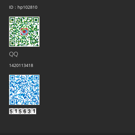
ID：hp102810
QQ
1420113418