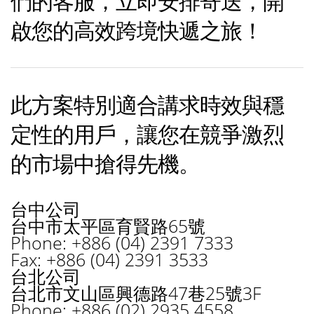
們的客服，立即安排寄送，開
啟您的高效跨境快遞之旅！
此方案特別適合講求時效與穩
定性的用戶，讓您在競爭激烈
的市場中搶得先機。
台中公司
台中市太平區育賢路65號
Phone: +886 (04) 2391 7333
Fax: +886 (04) 2391 3533
台北公司
台北市文山區興德路47巷25號3F
Phone: +886 (02) 2935 4558