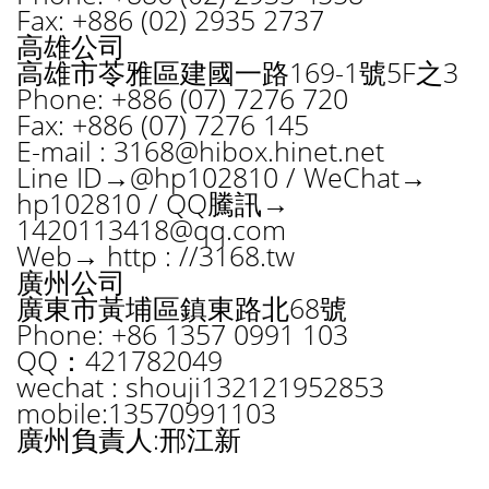
Fax: +886 (02) 2935 2737
高雄公司
高雄市苓雅區建國一路169-1號5F之3
Phone: +886 (07) 7276 720
Fax: +886 (07) 7276 145
E-mail :
3168@hibox.hinet.net
Line ID→@hp102810 / WeChat→
hp102810 / QQ騰訊→
1420113418@qq.com
Web→ http : //3168.tw
廣州公司
廣東市黃埔區鎮東路北68號
Phone: +86 1357 0991 103
QQ：421782049
wechat : shouji132121952853
mobile:13570991103
廣州負責人:邢江新