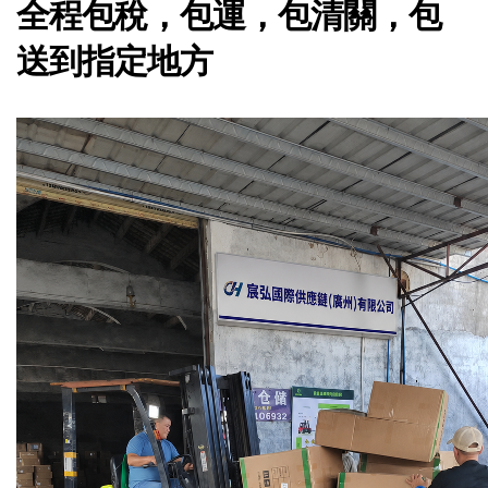
全程包稅，包運，包清關，包
送到指定地方