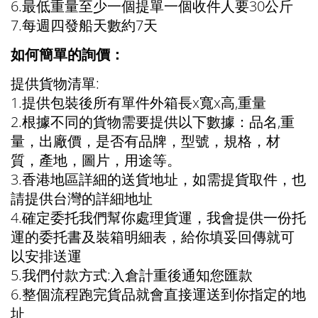
6.最低重量至少一個提單一個收件人要30公斤
7.每週四發船天數約7天
如何簡單的詢價：
提供貨物清單:
1.提供包裝後所有單件外箱長x寬x高,重量
2.根據不同的貨物需要提供以下數據：品名,重
量，出廠價，是否有品牌，型號，規格，材
質，產地，圖片，用途等。
3.香港地區詳細的送貨地址，如需提貨取件，也
請提供台灣的詳細地址
4.確定委托我們幫你處理貨運，我會提供一份托
運的委托書及裝箱明細表，給你填妥回傳就可
以安排送運
5.我們付款方式:入倉計重後通知您匯款
6.整個流程跑完貨品就會直接運送到你指定的地
址