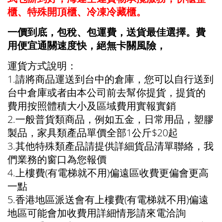
櫃、特殊開頂櫃、冷凍冷藏櫃。
一價到底，包稅、包運費，送貨最佳選擇。費
用便宜通關速度快，絕無卡關風險，
運貨方式說明：
1.請將商品運送到台中的倉庫，您可以自行送到
台中倉庫或者由本公司前去幫你提貨，提貨的
費用按照體積大小及區域費用實報實銷
2.一般普貨類商品，例如五金，日常用品，塑膠
製品，家具類產品單價全部1公斤$20起
3.其他特殊類產品請提供詳細貨品清單聯絡，我
們業務的窗口為您報價
4.上樓費(有電梯就不用)偏遠區收費更偏會更高
一點
5.香港地區派送會有上樓費(有電梯就不用)偏遠
地區可能會加收費用詳細情形請來電洽詢