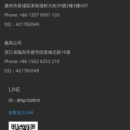
廣州市黃埔區茅崗環村大街39號2棟3樓A97
Phone: +86 1357 0991 103
QQ：421782049
義烏公司
浙江省義烏市後宅街道城北路16號
Phone: +86 1562 6253 210
QQ：421782049
LINE
ID：@hp102810
點擊加入LINE