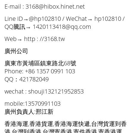
E-mail :
3168@hibox.hinet.net
Line ID→@hp102810 / WeChat→ hp102810 /
QQ騰訊→
1420113418@qq.com
Web→ http : //3168.tw
廣州公司
廣東市黃埔區鎮東路北68號
Phone: +86 1357 0991 103
QQ：421782049
wechat : shouji132121952853
mobile:13570991103
廣州負責人:邢江新
香港海運,香港貨運,香港海運快遞,台灣貨運到香
港,台灣到香港,台灣寄香港,寄件香港,寄香港運