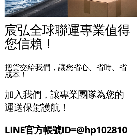
宸弘全球聯運專業值得
您信賴！
把貨交給我們，讓您省心、省時、省
成本！
加入我們，讓專業團隊為您的
運送保駕護航！
LINE官方帳號ID=@hp102810