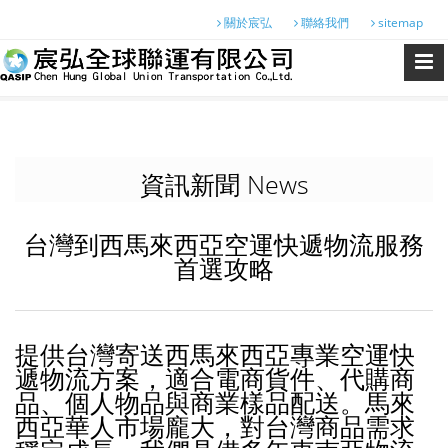
關於宸弘
聯絡我們
sitemap
資訊新聞 News
台灣到西馬來西亞空運快遞物流服務
首選攻略
提供台灣寄送西馬來西亞專業空運快
遞物流方案，適合電商貨件、代購商
品、個人物品與商業樣品配送。馬來
西亞華人市場龐大，對台灣商品需求