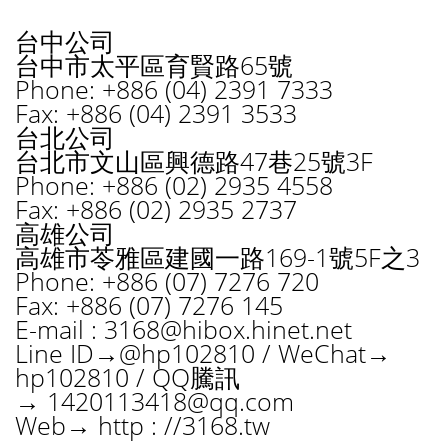
台中公司
台中市太平區育賢路65號
Phone: +886 (04) 2391 7333
Fax: +886 (04) 2391 3533
台北公司
台北市文山區興德路47巷25號3F
Phone: +886 (02) 2935 4558
Fax: +886 (02) 2935 2737
高雄公司
高雄市苓雅區建國一路169-1號5F之3
Phone: +886 (07) 7276 720
Fax: +886 (07) 7276 145
E-mail :
3168@hibox.hinet.net
Line ID→@hp102810 / WeChat→
hp102810 / QQ騰訊
→
1420113418@qq.com
Web→ http : //3168.tw