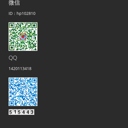
微信
ID：hp102810
QQ
1420113418