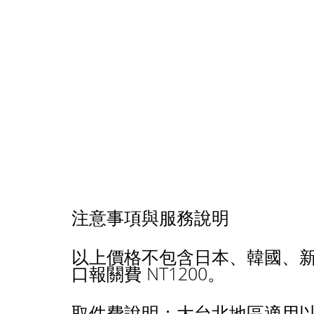
注意事項與服務說明
以上價格不包含日本、韓國、新
口報關費 NT1200。
取件費說明：大台北地區適用