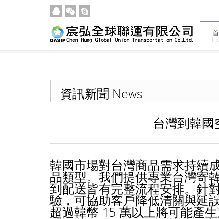
首
In
資訊新聞 News
台灣到韓國
韓國市場對台灣商品需求持續
品類型。我們提供專業台灣寄
到配送皆有完整流程安排。針
驗，可協助客戶降低清關與延誤風險
超過韓幣 15 萬以上將可能