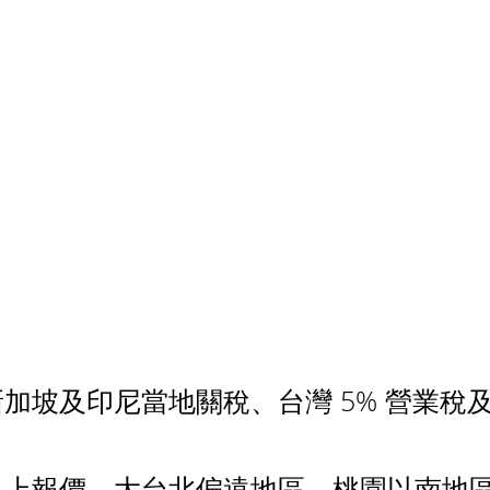
加坡及印尼當地關稅、台灣 5% 營業稅
以上報價，大台北偏遠地區、桃園以南地