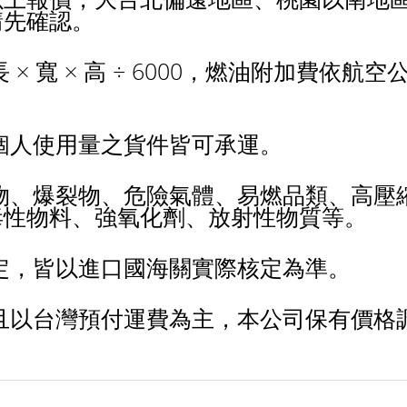
請先確認。
 寬 × 高 ÷ 6000，燃油附加費依航空
個人使用量之貨件皆可承運。
物、爆裂物、危險氣體、易燃品類、高壓
毒性物料、強氧化劑、放射性物質等。
定，皆以進口國海關實際核定為準。
且以台灣預付運費為主，本公司保有價格