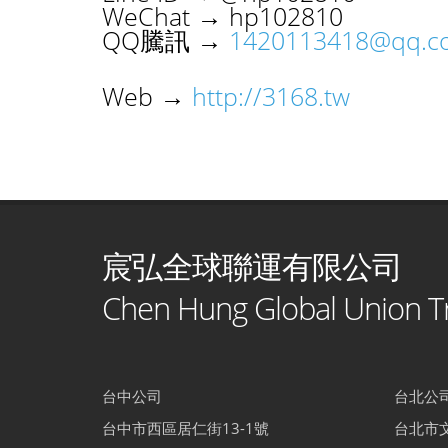
WeChat → hp102810
QQ騰訊 →
1420113418@qq.c
Web →
http://3168.tw
宸弘全球聯運有限公司
Chen Hung Global Union Tr
台中公司
台北公
台中市西區居仁街13-1號
台北市文