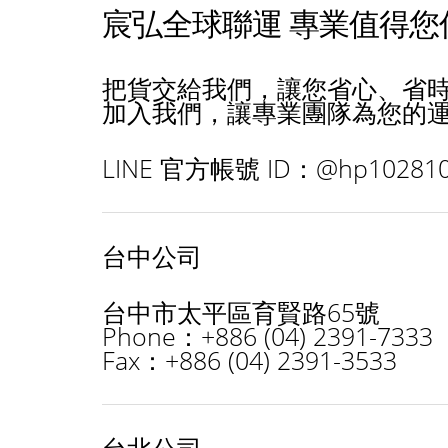
宸弘全球聯運 專業值得您
把貨交給我們，讓您省心、省
加入我們，讓專業團隊為您的
LINE 官方帳號 ID：@hp10281
台中公司
台中市太平區育賢路65號
Phone：+886 (04) 2391-7333
Fax：+886 (04) 2391-3533