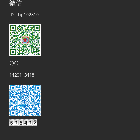
微信
ID：hp102810
QQ
1420113418