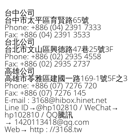
台中公司
台中市太平區育賢路65號
Phone: +886 (04) 2391 7333
Fax: +886 (04) 2391 3533
台北公司
台北市文山區興德路47巷25號3F
Phone: +886 (02) 2935 4558
Fax: +886 (02) 2935 2737
高雄公司
高雄市苓雅區建國一路169-1號5F之3
Phone: +886 (07) 7276 720
Fax: +886 (07) 7276 145
E-mail :
3168@hibox.hinet.net
Line ID→@hp102810 / WeChat→
hp102810 / QQ騰訊
→
1420113418@qq.com
Web→ http : //3168.tw