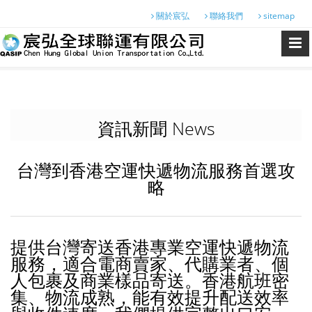
關於宸弘
聯絡我們
sitemap
資訊新聞 News
台灣到香港空運快遞物流服務首選攻
略
提供台灣寄送香港專業空運快遞物流
服務，適合電商賣家、代購業者、個
人包裹及商業樣品寄送。香港航班密
集、物流成熟，能有效提升配送效率