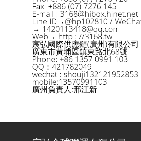
Fax: +886 (07) 7276 145
E-mail :
3168@hibox.hinet.net
Line ID→@hp102810 / WeCh
→
1420113418@qq.com
Web→ http : //3168.tw
宸弘國際供應鏈(廣州)有限公司
廣東市黃埔區鎮東路北68號
Phone: +86 1357 0991 103
QQ：421782049
wechat : shouji132121952853
mobile:13570991103
廣州負責人:邢江新