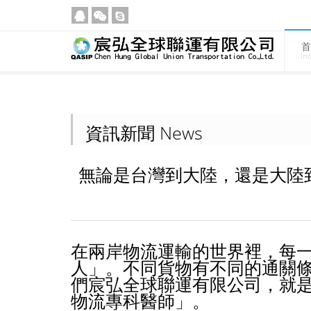
首
In
資訊新聞 News
無論是台灣到大陸，還是大陸
在兩岸物流運輸的世界裡，每
人」。不同貨物有不同的通關
們宸弘全球聯運有限公司，就
物流專科醫師」。