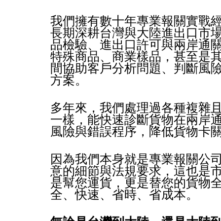
我們擁有數十年專業報關實戰經
長期深耕台灣與大陸進出口市
品檢驗、進出口許可與兩岸通
特殊商品、商業樣品，甚至是
間協助客戶分析問題、判斷風
方案。
多年來，我們處理過各種複雜
一樣，能快速診斷貨物在兩岸
風險與錯誤程序，降低貨物卡
因為我們本身就是專業報關公
意的細節與法規要求，這也是
是幫您運貨，更是替您的貨物
全、快速、省時、省成本。