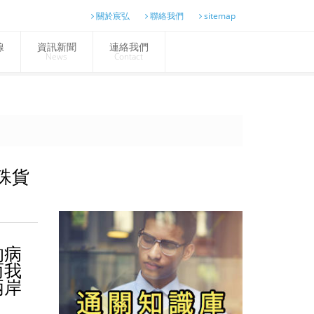
關於宸弘
聯絡我們
sitemap
線
資訊新聞
連絡我們
News
Contact
殊貨
的病
而我
兩岸