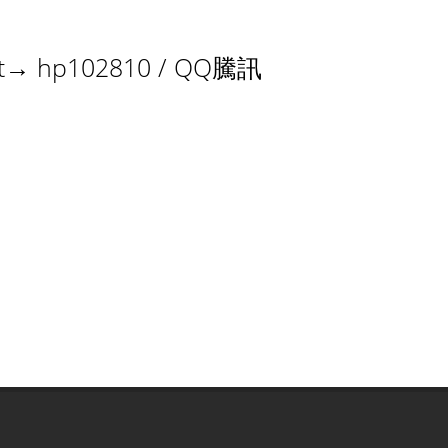
at→ hp102810 / QQ騰訊