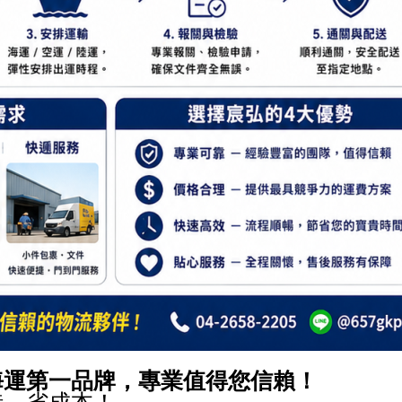
海運第一品牌，專業值得您信賴！
時、省成本！