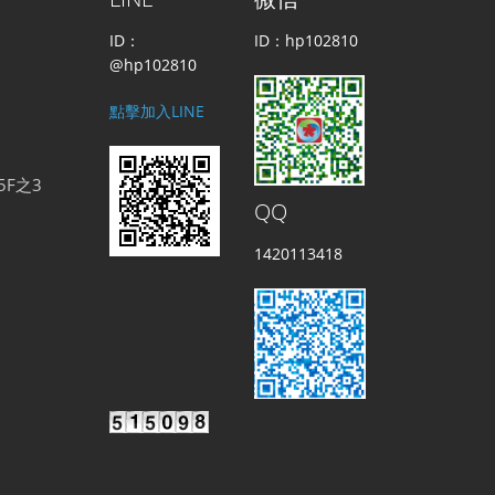
ID：
ID：hp102810
@hp102810
點擊加入LINE
5F之3
QQ
1420113418