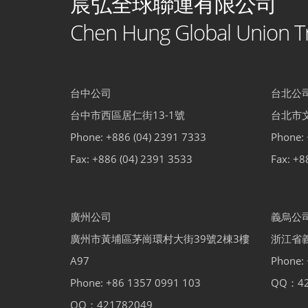
宸弘全球聯運有限公司
Chen Hung Global Union Tr
台中公司
台北公
台中市西區居仁街13-1號
台北市文
Phone: +886 (04) 2391 7333
Phone: 
Fax: +886 (04) 2391 3533
Fax: +8
廣州公司
義烏公
廣州市黃埔區茅崗環村大街39號2棟3樓
浙江省
A97
Phone:
Phone: +86 1357 0991 103
QQ：42
QQ：421782049