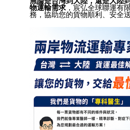
無論是台灣到大陸，還是大陸
物運輸需求
，宸弘全球聯運有
務，協助您的貨物順利、安全