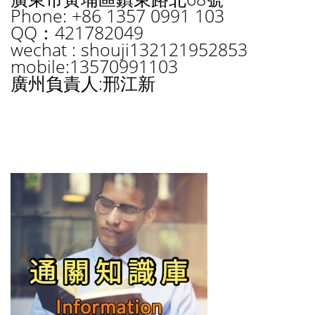
Phone: +86 1357 0991 103
QQ：421782049
wechat : shouji132121952853
mobile:13570991103
廣州負責人:邢江新