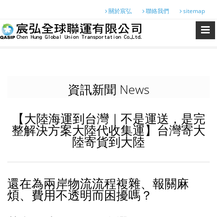
關於宸弘
聯絡我們
sitemap
資訊新聞 News
【大陸海運到台灣｜不是運送，是完
整解決方案大陸代收集運】台灣寄大
陸寄貨到大陸
還在為兩岸物流流程複雜、報關麻
煩、費用不透明而困擾嗎？