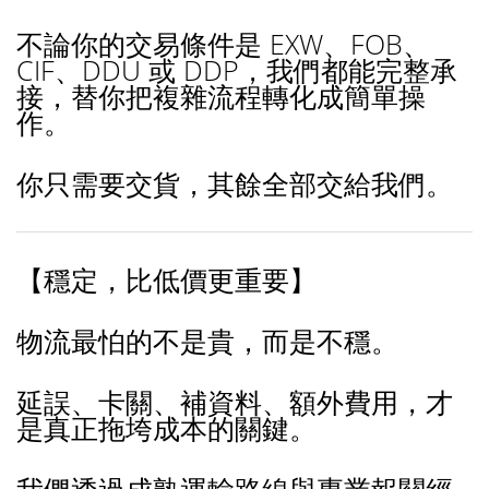
不論你的交易條件是 EXW、FOB、
CIF、DDU 或 DDP，我們都能完整承
接，替你把複雜流程轉化成簡單操
作。
你只需要交貨，其餘全部交給我們。
【穩定，比低價更重要】
物流最怕的不是貴，而是不穩。
延誤、卡關、補資料、額外費用，才
是真正拖垮成本的關鍵。