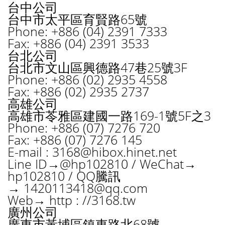
台中公司
台中市太平區育賢路65號
Phone: +886 (04) 2391 7333
Fax: +886 (04) 2391 3533
台北公司
台北市文山區興德路47巷25號3F
Phone: +886 (02) 2935 4558
Fax: +886 (02) 2935 2737
高雄公司
高雄市苓雅區建國一路169-1號5F之3
Phone: +886 (07) 7276 720
Fax: +886 (07) 7276 145
E-mail :
3168@hibox.hinet.net
Line ID→@hp102810 / WeChat→
hp102810 / QQ騰訊
→
1420113418@qq.com
Web→ http : //3168.tw
廣州公司
廣東市黃埔區鎮東路北68號