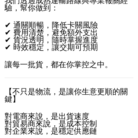
我們透過成熟運輸路線與專業報關經
驗，幫你做到：
✔ 通關順暢，降低卡關風險
✔ 費用清楚，避免額外支出
✔ 貨況透明，隨時掌握進度
✔ 時效穩定，讓交期可預期
讓每一批貨，都在你掌控之中。
【不只是物流，是讓你生意更順的關
鍵】
對電商來說，是出貨速度
對貿易商來說，是成本控制
對企業來說，是穩定供應鏈