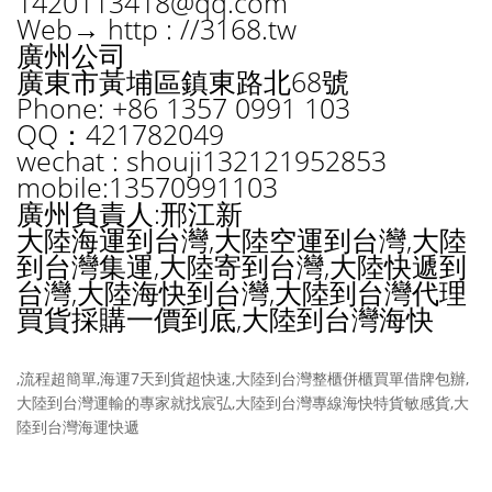
1420113418@qq.com
Web→ http : //3168.tw
廣州公司
廣東市黃埔區鎮東路北68號
Phone: +86 1357 0991 103
QQ：421782049
wechat : shouji132121952853
mobile:13570991103
廣州負責人:邢江新
大陸海運到台灣,大陸空運到台灣,大陸
到台灣集運,大陸寄到台灣,大陸快遞到
台灣,大陸海快到台灣,大陸到台灣代理
買貨採購一價到底,大陸到台灣海快
,流程超簡單,海運7天到貨超快速,大陸到台灣整櫃併櫃買單借牌包辦,
大陸到台灣運輸的專家就找宸弘,大陸到台灣專線海快特貨敏感貨,大
陸到台灣海運快遞