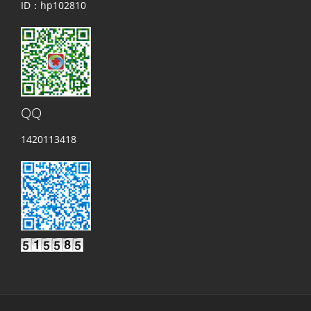
ID：hp102810
QQ
1420113418