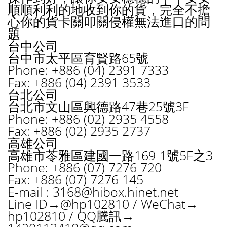
順順利利的地收到你的貨，完全不擔
心你的貨卡關叩關侵權無法進口的問
題
台中公司
台中市太平區育賢路65號
Phone: +886 (04) 2391 7333
Fax: +886 (04) 2391 3533
台北公司
台北市文山區興德路47巷25號3F
Phone: +886 (02) 2935 4558
Fax: +886 (02) 2935 2737
高雄公司
高雄市苓雅區建國一路169-1號5F之3
Phone: +886 (07) 7276 720
Fax: +886 (07) 7276 145
E-mail :
3168@hibox.hinet.net
Line ID→@hp102810 / WeChat→
hp102810 / QQ騰訊→