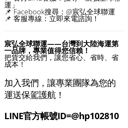
運」
📌 Facebook搜尋：@宸弘全球聯運
📌 客服專線：立即來電諮詢！
宸弘全球聯運——台灣到大陸海運第
一品牌，專業值得您信賴！
把貨交給我們，讓您省心、省時、省
成本！
加入我們，讓專業團隊為您的
運送保駕護航！
LINE官方帳號ID=@hp102810