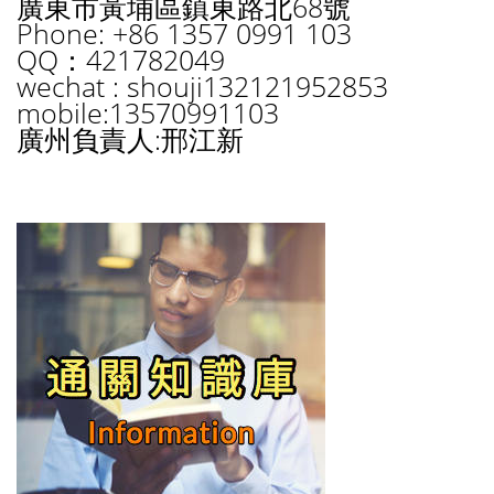
廣東市黃埔區鎮東路北68號
Phone: +86 1357 0991 103
QQ：421782049
wechat : shouji132121952853
mobile:13570991103
廣州負責人:邢江新