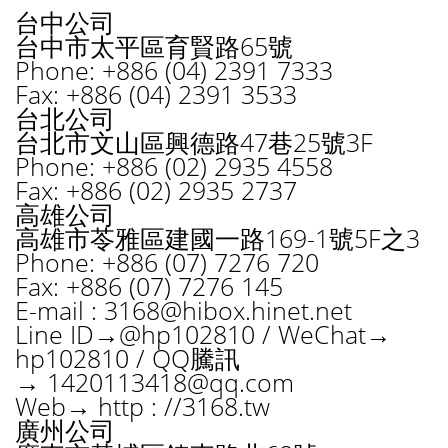
台中公司
台中市太平區育賢路65號
Phone: +886 (04) 2391 7333
Fax: +886 (04) 2391 3533
台北公司
台北市文山區興德路47巷25號3F
Phone: +886 (02) 2935 4558
Fax: +886 (02) 2935 2737
高雄公司
高雄市苓雅區建國一路169-1號5F之3
Phone: +886 (07) 7276 720
Fax: +886 (07) 7276 145
E-mail :
3168@hibox.hinet.net
Line ID→@hp102810 / WeChat→
hp102810 / QQ騰訊
→
1420113418@qq.com
Web→ http : //3168.tw
廣州公司