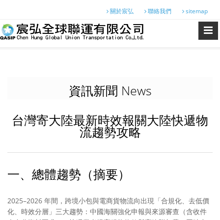
關於宸弘
聯絡我們
sitemap
資訊新聞 News
台灣寄大陸最新時效報關大陸快遞物
流趨勢攻略
一、總體趨勢（摘要）
2025–2026 年間，跨境小包與電商貨物流向出現「合規化、去低價
化、時效分層」三大趨勢：中國海關強化申報與來源審查（含收件