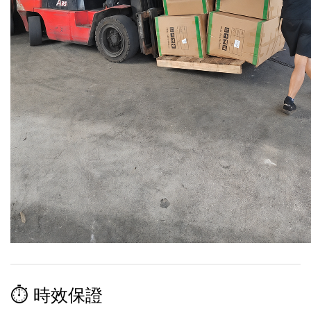
⏱️ 時效保證