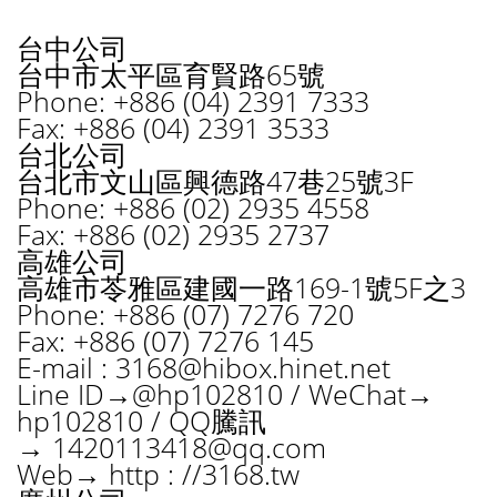
台中公司
台中市太平區育賢路65號
Phone: +886 (04) 2391 7333
Fax: +886 (04) 2391 3533
台北公司
台北市文山區興德路47巷25號3F
Phone: +886 (02) 2935 4558
Fax: +886 (02) 2935 2737
高雄公司
高雄市苓雅區建國一路169-1號5F之3
Phone: +886 (07) 7276 720
Fax: +886 (07) 7276 145
E-mail :
3168@hibox.hinet.net
Line ID→@hp102810 / WeChat→
hp102810 / QQ騰訊
→
1420113418@qq.com
Web→ http : //3168.tw