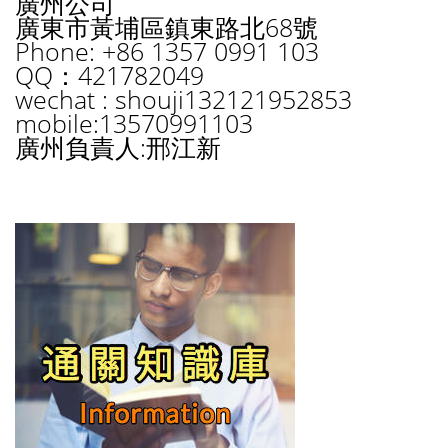
廣州公司
廣東市黃埔區鎮東路北68號
Phone: +86 1357 0991 103
QQ：421782049
wechat : shouji132121952853
mobile:13570991103
廣州負責人:邢江新