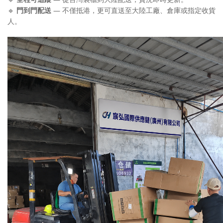
🔹
門到門配送
— 不僅抵港，更可直送至大陸工廠、倉庫或指定收貨
人。