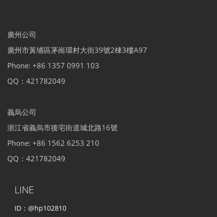
廣州公司
廣州市黃埔區茅崗環村大街39號2棟3樓A97
Phone: +86 1357 0991 103
QQ：421782049
義烏公司
浙江省義烏市後宅街道城北路16號
Phone: +86 1562 6253 210
QQ：421782049
LINE
ID：@hp102810