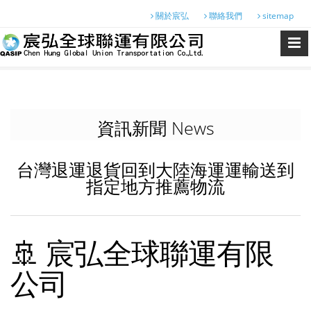
關於宸弘
聯絡我們
sitemap
資訊新聞 News
台灣退運退貨回到大陸海運運輸送到
指定地方推薦物流
🚢 宸弘全球聯運有限
公司