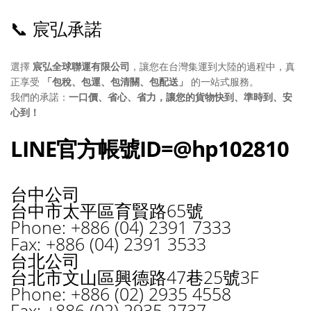
📞 宸弘承諾
選擇
宸弘全球聯運有限公司
，讓您在台灣集運到大陸的過程中，真
正享受
「包稅、包運、包清關、包配送」
的一站式服務。
我們的承諾：
一口價、省心、省力，讓您的貨物快到、準時到、安
心到！
LINE官方帳號ID=@hp102810
台中公司
台中市太平區育賢路65號
Phone: +886 (04) 2391 7333
Fax: +886 (04) 2391 3533
台北公司
台北市文山區興德路47巷25號3F
Phone: +886 (02) 2935 4558
Fax: +886 (02) 2935 2737