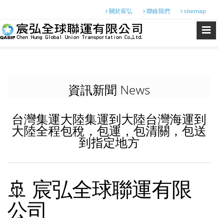
關於宸弘
聯絡我們
sitemap
資訊新聞 News
台灣集運大陸集運到大陸台灣海運到
大陸全程包稅，包運，包清關，包送
到指定地方
🚢 宸弘全球聯運有限
公司