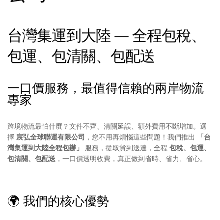
台灣集運到大陸 — 全程包稅、
包運、包清關、包配送
一口價服務，最值得信賴的兩岸物流
專家
跨境物流最怕什麼？文件不齊、清關延誤、額外費用不斷增加。選
擇
宸弘全球聯運有限公司
，您不用再煩惱這些問題！我們推出
「台
灣集運到大陸全程包辦」
服務，從取貨到送達，全程
包稅、包運、
包清關、包配送
，一口價透明收費，真正做到省時、省力、省心。
🌍 我們的核心優勢