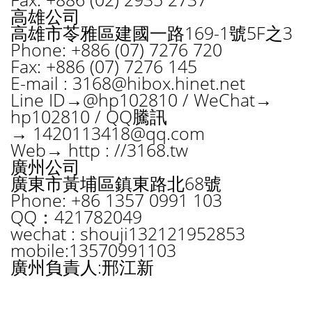
高雄公司
高雄市苓雅區建國一路169-1號5F之3
Phone: +886 (07) 7276 720
Fax: +886 (07) 7276 145
E-mail :
3168@hibox.hinet.net
Line ID→@hp102810 / WeChat→
hp102810 / QQ騰訊
→
1420113418@qq.com
Web→ http : //3168.tw
廣州公司
廣東市黃埔區鎮東路北68號
Phone: +86 1357 0991 103
QQ：421782049
wechat : shouji132121952853
mobile:13570991103
廣州負責人:邢江新