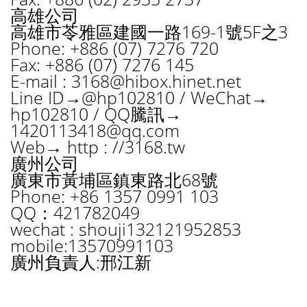
高雄公司
高雄市苓雅區建國一路169-1號5F之3
Phone: +886 (07) 7276 720
Fax: +886 (07) 7276 145
E-mail :
3168@hibox.hinet.net
Line ID→@hp102810 / WeChat→
hp102810 / QQ騰訊→
1420113418@qq.com
Web→ http : //3168.tw
廣州公司
廣東市黃埔區鎮東路北68號
Phone: +86 1357 0991 103
QQ：421782049
wechat : shouji132121952853
mobile:13570991103
廣州負責人:邢江新