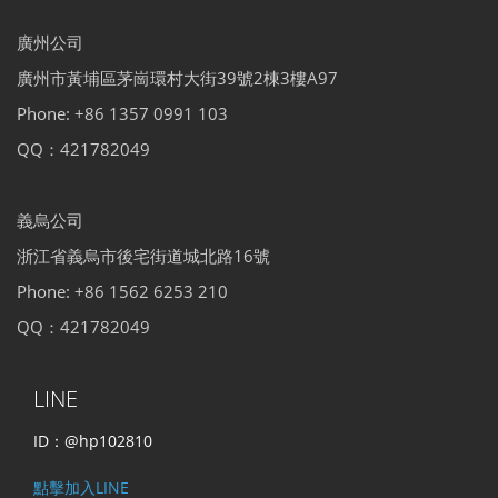
廣州公司
廣州市黃埔區茅崗環村大街39號2棟3樓A97
Phone: +86 1357 0991 103
QQ：421782049
義烏公司
浙江省義烏市後宅街道城北路16號
Phone: +86 1562 6253 210
QQ：421782049
LINE
ID：@hp102810
點擊加入LINE