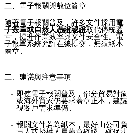
二、電子報關與數位簽章
隨著電子報關普及，許多文件採用
電
子簽章或自然人憑證認證
取代傳統蓋
章，提升作業效率與文件安全性。電
子報單系統允許在線提交，無須紙本
蓋章。
三、建議與注意事項
即使電子報關普及，部分貿易對象
或海外買家仍要求蓋章正本，建議
視客戶需求準備。
報關文件若為紙本，最好由公司負
責人或授權人員蓋章確認，確保法