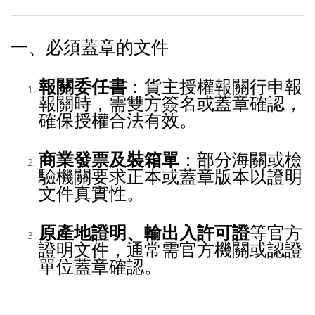
一、必須蓋章的文件
報關委任書
：貨主授權報關行申報
報關時，需雙方簽名或蓋章確認，
確保授權合法有效。
商業發票及裝箱單
：部分海關或檢
驗機關要求正本或蓋章版本以證明
文件真實性。
原產地證明、輸出入許可證
等官方
證明文件，通常需官方機關或認證
單位蓋章確認。