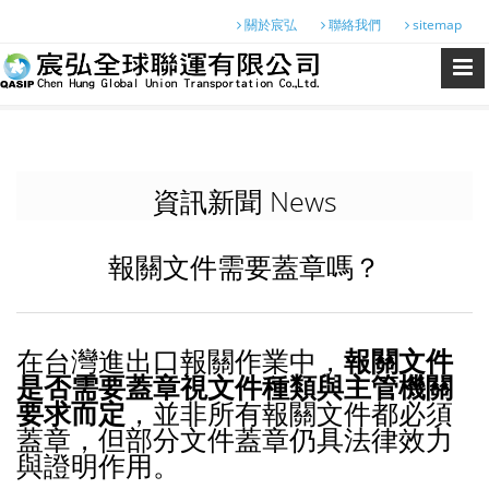
關於宸弘
聯絡我們
sitemap
資訊新聞 News
報關文件需要蓋章嗎？
在台灣進出口報關作業中，
報關文件
是否需要蓋章視文件種類與主管機關
要求而定
，並非所有報關文件都必須
蓋章，但部分文件蓋章仍具法律效力
與證明作用。