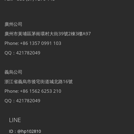
廣州公司
廣州市黃埔區茅崗環村大街39號2棟3樓A97
Phone: +86 1357 0991 103
QQ：421782049
義烏公司
浙江省義烏市後宅街道城北路16號
Phone: +86 1562 6253 210
QQ：421782049
LINE
ID：@hp102810