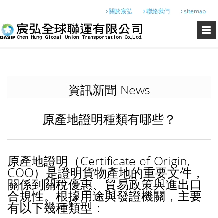
關於宸弘
聯絡我們
sitemap
資訊新聞 News
原產地證明種類有哪些？
原產地證明（Certificate of Origin,
COO）是證明貨物產地的重要文件，
關係到關稅優惠、貿易政策與進出口
合規性。根據用途與發證機關，主要
有以下幾種類型：