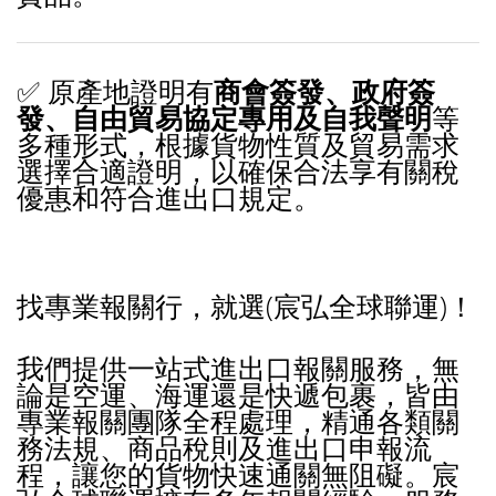
✅ 原產地證明有
商會簽發、政府簽
發、自由貿易協定專用及自我聲明
等
多種形式，根據貨物性質及貿易需求
選擇合適證明，以確保合法享有關稅
優惠和符合進出口規定。
找專業報關行，就選(宸弘全球聯運)！
我們提供一站式進出口報關服務，無
論是空運、海運還是快遞包裹，皆由
專業報關團隊全程處理，精通各類關
務法規、商品稅則及進出口申報流
程，讓您的貨物快速通關無阻礙。宸