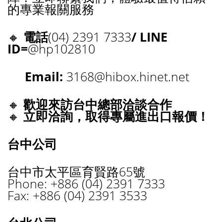
的專業報關服務
🔸
電話
(04) 2391 7333
/ LINE
ID=
@hp102810
Email:
3168@hibox.hinet.net
🔸
歡迎來訪台中總部洽談合作
🔸
立即洽詢，取得專屬進出口報價！
台中公司
台中市太平區育賢路65號
Phone: +886 (04) 2391 7333
Fax: +886 (04) 2391 3533