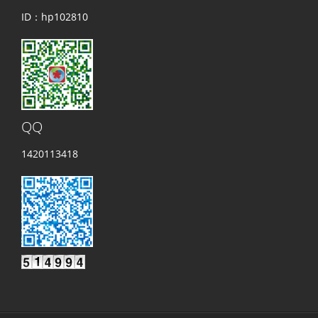
ID：hp102810
QQ
1420113418