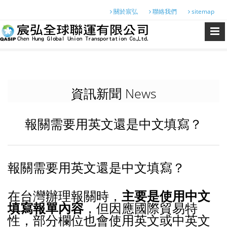
關於宸弘
聯絡我們
sitemap
資訊新聞 News
報關需要用英文還是中文填寫？
報關需要用英文還是中文填寫？
在台灣辦理報關時，
主要是使用中文
填寫報單內容
，但因應國際貿易特
性，部分欄位也會使用英文或中英文