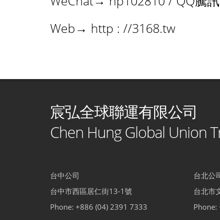
WeChat→ hp102810 / QQ騰
Web→ http : //3168.tw
宸弘全球聯運有限公司
Chen Hung Global Union Tr
台中公司
台北公
台中市西區居仁街13-1號
台北市文
Phone: +886 (04) 2391 7333
Phone: 