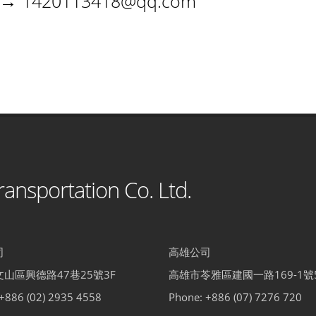
訊→
1420113418@qq.com
ansportation Co. Ltd.
司
高雄公司
山區興德路47巷25號3F
高雄市苓雅區建國一路169-1號
+886 (02) 2935 4558
Phone: +886 (07) 7276 720