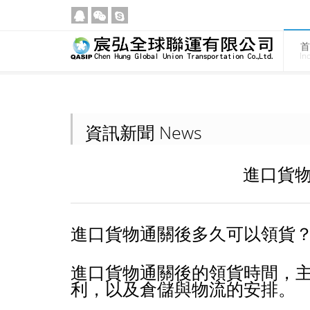
首
In
資訊新聞 News
進口貨
進口貨物通關後多久可以領貨
進口貨物通關後的領貨時間，
利，以及倉儲與物流的安排。