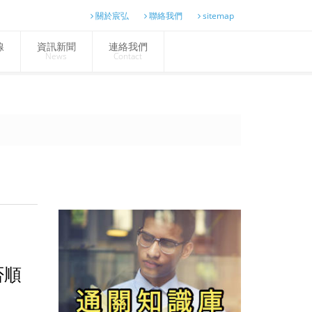
關於宸弘
聯絡我們
sitemap
線
資訊新聞
連絡我們
News
Contact
否順