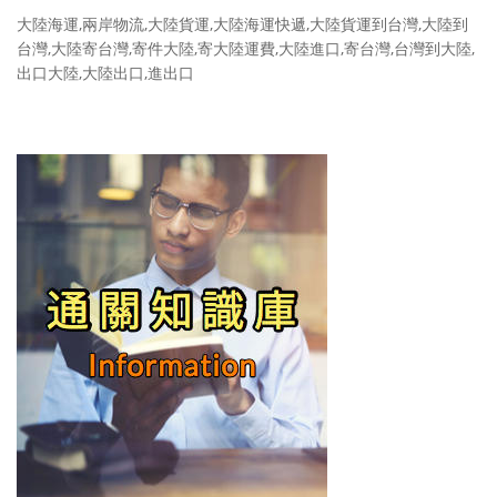
大陸海運,兩岸物流,大陸貨運,大陸海運快遞,大陸貨運到台灣,大陸到
台灣,大陸寄台灣,寄件大陸,寄大陸運費,大陸進口,寄台灣,台灣到大陸,
出口大陸,大陸出口,進出口