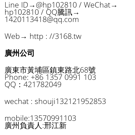
Line ID→@hp102810 / WeChat→
hp102810 / QQ騰訊→
1420113418@qq.com
Web→ http : //3168.tw
廣州公司
廣東市黃埔區鎮東路北68號
Phone: +86 1357 0991 103
QQ：421782049
wechat : shouji132121952853
mobile:13570991103
廣州負責人:邢江新