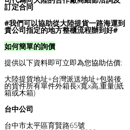
訂定合同
#我們可以協助從大陸提貨一路海運到
貴公司指定的地方整櫃流程辦到好#
如何簡單的詢價
提供以下資料即可立即為您協助估價:
大陸提貨地址+台灣派送地址+包裝後
的貨件所有單件外箱長x寬x高,重量(紙
箱或木箱)
台中公司
台中市太平區育賢路65號