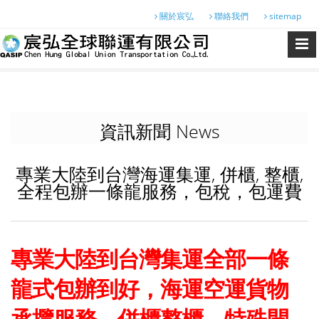
關於宸弘
聯絡我們
sitemap
資訊新聞 News
專業大陸到台灣海運集運, 併櫃, 整櫃,
全程包辦一條龍服務，包稅，包運費
專業大陸到台灣集運全部一條
龍式包辦到好，海運空運貨物
承攬服務，併櫃整櫃、特殊開