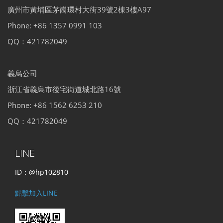
廣州市黃埔區茅崗環村大街39號2棟3樓A97
Phone: +86 1357 0991 103
QQ：421782049
義烏公司
浙江省義烏市後宅街道城北路16號
Phone: +86 1562 6253 210
QQ：421782049
LINE
ID：@hp102810
點擊加入LINE